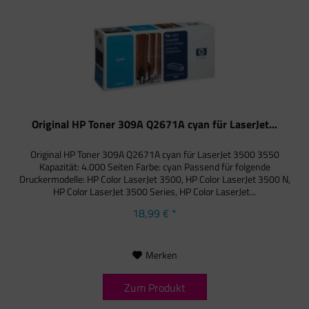
Original HP Toner 309A Q2671A cyan für LaserJet...
Original HP Toner 309A Q2671A cyan für LaserJet 3500 3550
Kapazität: 4.000 Seiten Farbe: cyan Passend für folgende
Druckermodelle: HP Color LaserJet 3500, HP Color LaserJet 3500 N,
HP Color LaserJet 3500 Series, HP Color LaserJet...
18,99 € *
Merken
Zum Produkt