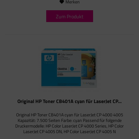
Merken
Zum Produkt
Original HP Toner CB401A cyan für LaserJet CP...
Original HP Toner CB401A cyan für LaserJet CP 4000 4005
Kapazität: 7.500 Seiten Farbe: cyan Passend für folgende
Druckermodelle: HP Color LaserJet CP 4000 Series, HP Color
LaserJet CP 4005 DN, HP Color LaserJet CP 4005 N