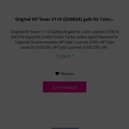
Original HP Toner 311A (Q2682A) gelb für Color...
Original HP Toner 311A (Q2682A) gelb für Color LaserJet 3700 N
DN DTN Kapazität: 6.000 Seiten Farbe: yellow (gelb) Passend für
folgende Druckermodelle: HP Color LaserJet 3700, HP Color
LaserJet 3700 DN, HP Color LaserJet 3700 DTN, HP...
12,99 € *
Merken
Zum Produkt