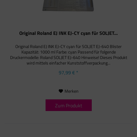
Original Roland EJ INK EJ-CY cyan für SOLJET...
Original Roland EJ INK EJ-CY cyan für SOLJET EJ-640 Blister
Kapazität: 1000 ml Farbe: cyan Passend für folgende
Druckermodelle: Roland SOLJET EJ-640 Hinweise! Dieses Produkt
wird mittels einfacher Kunststoffverpackung...
97,99 € *
Merken
Zum Produkt