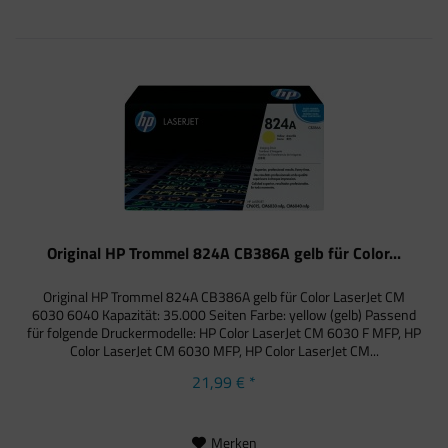
Original HP Trommel 824A CB386A gelb für Color...
Original HP Trommel 824A CB386A gelb für Color LaserJet CM
6030 6040 Kapazität: 35.000 Seiten Farbe: yellow (gelb) Passend
für folgende Druckermodelle: HP Color LaserJet CM 6030 F MFP, HP
Color LaserJet CM 6030 MFP, HP Color LaserJet CM...
21,99 € *
Merken