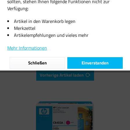
sollten, stehen Ihnen folgende Funktionen nicht zur
Verfügung:
89,99 € *
54,99 € *
Artikel in den Warenkorb legen
Merkzettel
Artikelempfehlungen und vieles mehr
Filtern
Mehr Informationen
Schließen
Einverstanden
Vorherige Artikel laden