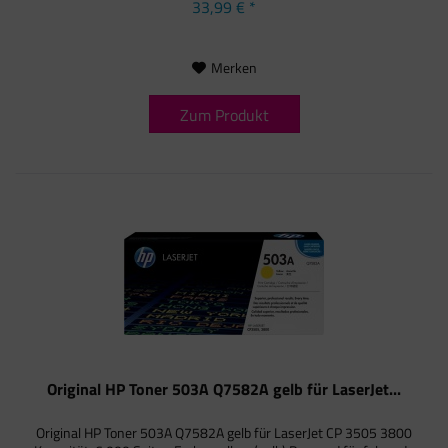
33,99 € *
Merken
Zum Produkt
Original HP Toner 503A Q7582A gelb für LaserJet...
Original HP Toner 503A Q7582A gelb für LaserJet CP 3505 3800