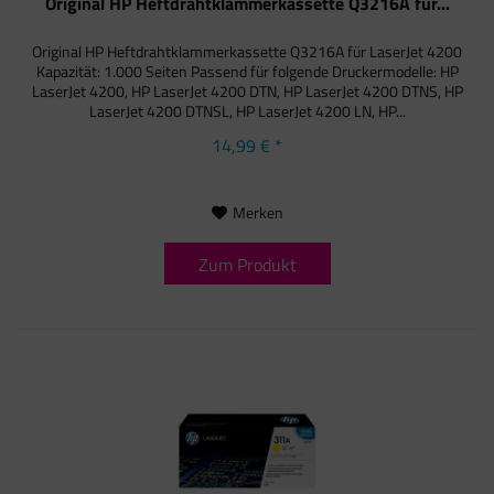
Original HP Heftdrahtklammerkassette Q3216A für...
Original HP Heftdrahtklammerkassette Q3216A für LaserJet 4200
Kapazität: 1.000 Seiten Passend für folgende Druckermodelle: HP
LaserJet 4200, HP LaserJet 4200 DTN, HP LaserJet 4200 DTNS, HP
LaserJet 4200 DTNSL, HP LaserJet 4200 LN, HP...
14,99 € *
Merken
Zum Produkt