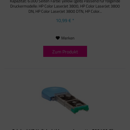
Kapazität: 6.000 Seiten Farbe: yellow (gelb) Passend für folgende
Druckermodelle: HP Color LaserJet 3800, HP Color LaserJet 3800
DN, HP Color LaserJet 3800 DTN, HP Color...
10,99 € *
Merken
Zum Produkt