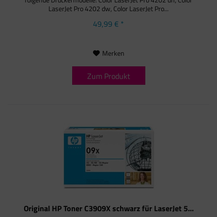
LaserJet Pro 4202 dw, Color LaserJet Pro...
49,99 € *
Merken
Zum Produkt
Original HP Toner C3909X schwarz für LaserJet 5...