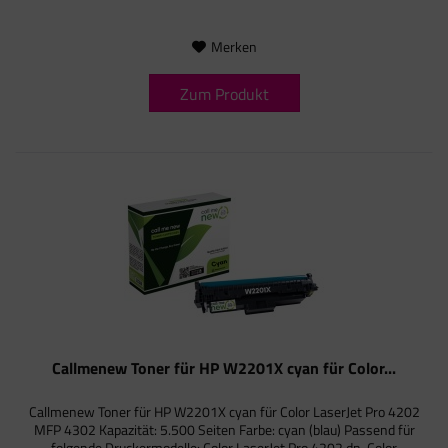
Merken
Zum Produkt
Callmenew Toner für HP W2201X cyan für Color...
Callmenew Toner für HP W2201X cyan für Color LaserJet Pro 4202
MFP 4302 Kapazität: 5.500 Seiten Farbe: cyan (blau) Passend für
folgende Druckermodelle: Color LaserJet Pro 4202 dn, Color