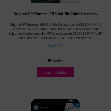
Original HP Trommel CB384A für Color LaserJet...
Original HP Trommel CB384A für Color LaserJet CM 6030 6040
Kapazität: 35.000 Seiten Farbe: black (schwarz) Passend für
folgende Druckermodelle: HP Color LaserJet CM 6030 F MFP, HP
Color LaserJet CM 6030 MFP, HP Color LaserJet CM...
74,99 € *
Merken
Zum Produkt