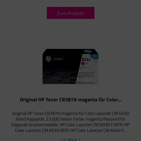
Zum Produkt
Original HP Toner CB387A magenta für Color...
Original HP Toner CB387A magenta für Color LaserJet CM 6030
6040 Kapazität: 23.000 Seiten Farbe: magenta Passend für
folgende Druckermodelle: HP Color LaserJet CM 6030 F MFP, HP
Color LaserJet CM 6030 MFP, HP Color LaserJet CM 6040 F...
23,99 € *