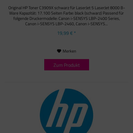
Original HP Toner C3909X schwarz für LaserJet 5 LaserJet 8000 B-
Ware Kapazität: 17.100 Seiten Farbe: black (schwarz) Passend für
folgende Druckermodelle: Canon i-SENSYS LBP-2400 Series,
Canon i-SENSYS LBP-2460, Canon i-SENSYS...
19,99 € *
Merken
Zum Produkt