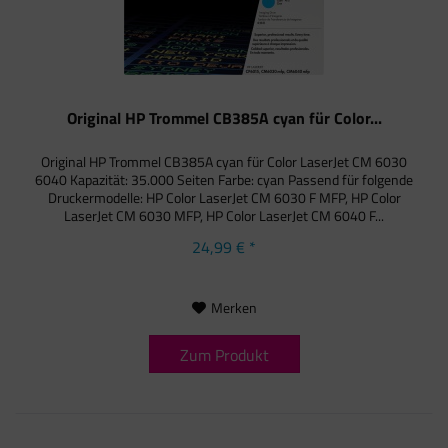
Original HP Trommel CB385A cyan für Color...
Original HP Trommel CB385A cyan für Color LaserJet CM 6030
6040 Kapazität: 35.000 Seiten Farbe: cyan Passend für folgende
Druckermodelle: HP Color LaserJet CM 6030 F MFP, HP Color
LaserJet CM 6030 MFP, HP Color LaserJet CM 6040 F...
24,99 € *
Merken
Zum Produkt