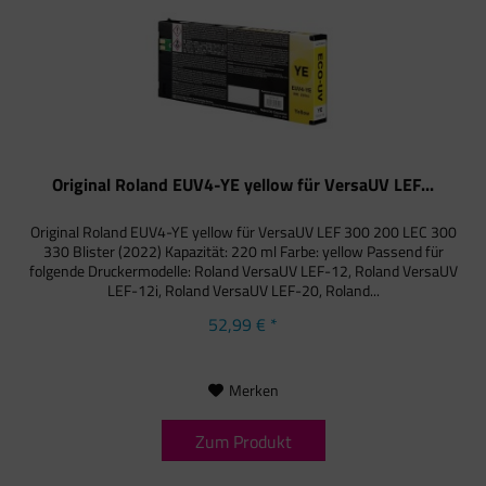
Original Roland EUV4-YE yellow für VersaUV LEF...
Original Roland EUV4-YE yellow für VersaUV LEF 300 200 LEC 300
330 Blister (2022) Kapazität: 220 ml Farbe: yellow Passend für
folgende Druckermodelle: Roland VersaUV LEF-12, Roland VersaUV
LEF-12i, Roland VersaUV LEF-20, Roland...
52,99 € *
Merken
Zum Produkt