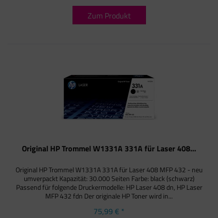
Zum Produkt
Original HP Trommel W1331A 331A für Laser 408...
Original HP Trommel W1331A 331A für Laser 408 MFP 432 - neu
umverpackt Kapazität: 30.000 Seiten Farbe: black (schwarz)
Passend für folgende Druckermodelle: HP Laser 408 dn, HP Laser
MFP 432 fdn Der originale HP Toner wird in...
75,99 € *