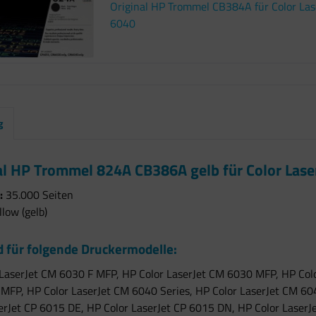
Original HP Trommel CB384A für Color La
6040
g
al HP Trommel 824A CB386A gelb für Color Las
:
35.000 Seiten
low (gelb)
 für folgende Druckermodelle:
LaserJet CM 6030 F MFP, HP Color LaserJet CM 6030 MFP, HP Colo
FP, HP Color LaserJet CM 6040 Series, HP Color LaserJet CM 604
erJet CP 6015 DE, HP Color LaserJet CP 6015 DN, HP Color LaserJ