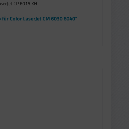
LaserJet CP 6015 XH
 für Color LaserJet CM 6030 6040"