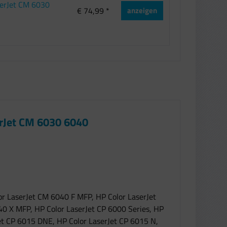
serJet CM 6030
€ 74,99 *
anzeigen
erJet CM 6030 6040
r LaserJet CM 6040 F MFP, HP Color LaserJet
0 X MFP, HP Color LaserJet CP 6000 Series, HP
et CP 6015 DNE, HP Color LaserJet CP 6015 N,