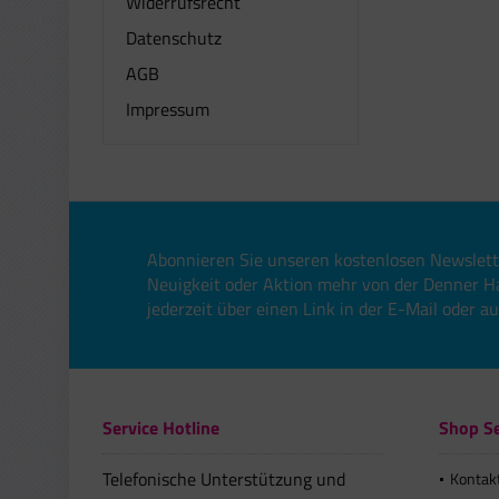
Widerrufsrecht
Datenschutz
AGB
Impressum
Abonnieren Sie unseren kostenlosen Newslett
Neuigkeit oder Aktion mehr von der Denner H
jederzeit über einen Link in der E-Mail oder a
Service Hotline
Shop Se
Telefonische Unterstützung und
Kontak