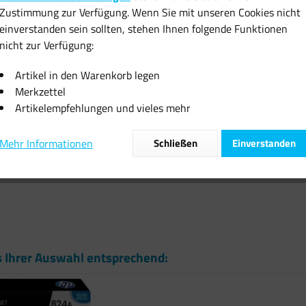
Zustimmung zur Verfügung. Wenn Sie mit unseren Cookies nicht
inkl. MwSt.
zzgl
einverstanden sein sollten, stehen Ihnen folgende Funktionen
Sofort vers
nicht zur Verfügung:
Artikel in den Warenkorb legen
Merkzettel
Artikelempfehlungen und vieles mehr
Vergleiche
Mehr Informationen
Schließen
Einverstanden
Artikel-Nr.:
s Ihrer Auswahl entsprechend: