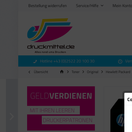
Bestellung widerrufen
Service/Hilfe
Mein Kont
Hotline +43 (0)2522 20 100 30
Ver
Übersicht
Toner
Original
Hewlett Packard
Co