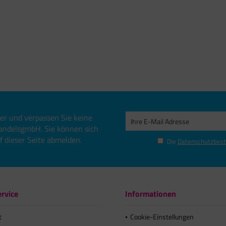
er und verpassen Sie keine
andelsgmbH. Sie können sich
uf dieser Seite abmelden.
Die
Datenschutzbes
rvice
Informationen
t
Cookie-Einstellungen