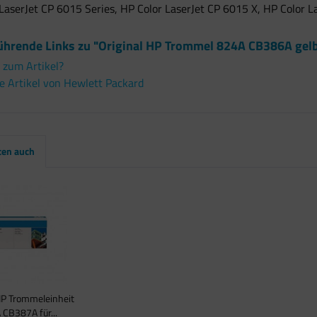
LaserJet CP 6015 Series, HP Color LaserJet CP 6015 X, HP Color 
ührende Links zu "Original HP Trommel 824A CB386A gelb
 zum Artikel?
 Artikel von Hewlett Packard
ten auch
HP Trommeleinheit
CB387A für...