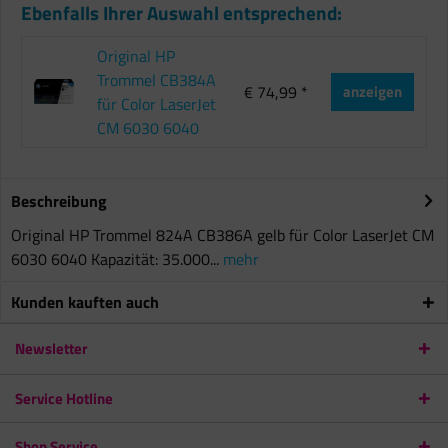
Ebenfalls Ihrer Auswahl entsprechend:
Original HP
Trommel CB384A
€ 74,99 *
anzeigen
für Color LaserJet
CM 6030 6040
Beschreibung
Original HP Trommel 824A CB386A gelb für Color LaserJet CM
6030 6040 Kapazität: 35.000...
mehr
Kunden kauften auch
Newsletter
Service Hotline
Shop Service