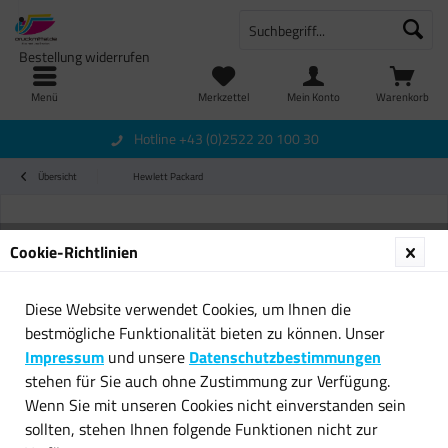
Bestellung widerrufen
Menü
Merkzettel
Mein Konto
Warenkorb
Hotline +43 (0)2522 20 100 30
Übersicht
Hewlett Packard
Cookie-Richtlinien
Diese Website verwendet Cookies, um Ihnen die
bestmögliche Funktionalität bieten zu können. Unser
Impressum
und unsere
Datenschutzbestimmungen
stehen für Sie auch ohne Zustimmung zur Verfügung.
Wenn Sie mit unseren Cookies nicht einverstanden sein
sollten, stehen Ihnen folgende Funktionen nicht zur