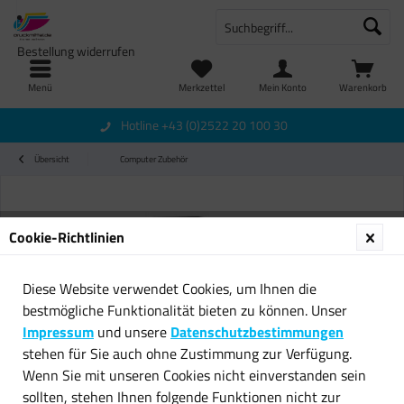
Bestellung widerrufen
Menü
Merkzettel
Mein Konto
Warenkorb
Hotline +43 (0)2522 20 100 30
Übersicht
Computer Zubehör
Cookie-Richtlinien
Diese Website verwendet Cookies, um Ihnen die
bestmögliche Funktionalität bieten zu können. Unser
Impressum
und unsere
Datenschutzbestimmungen
stehen für Sie auch ohne Zustimmung zur Verfügung.
Wenn Sie mit unseren Cookies nicht einverstanden sein
sollten, stehen Ihnen folgende Funktionen nicht zur