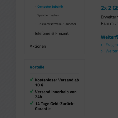
2x 2 G
Computer Zubehör
Speichermedien
Erweitern
Ram mit 
Druckerersatzteile / -zubehör
Telefonie & Freizeit
Weiterf
Fragen
Aktionen
Weiter
Vorteile
Kostenloser Versand ab
10 €
Versand innerhalb von
24h
14 Tage Geld-Zurück-
Garantie