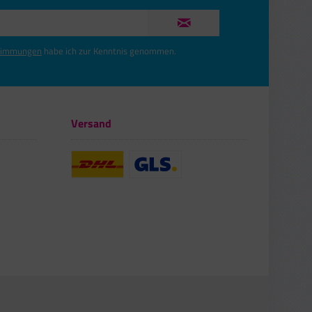
timmungen
habe ich zur Kenntnis genommen.
Versand