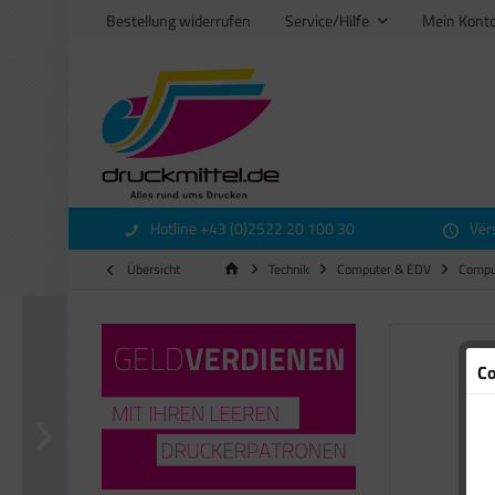
Bestellung widerrufen
Service/Hilfe
Mein Kont
Hotline +43 (0)2522 20 100 30
Ver
Übersicht
Technik
Computer & EDV
Compu
Co