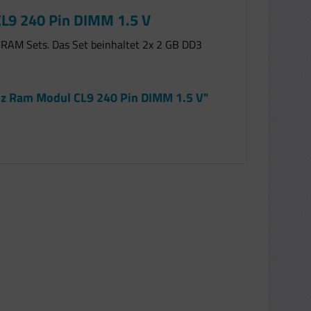
L9 240 Pin DIMM 1.5 V
3 RAM Sets. Das Set beinhaltet 2x 2 GB DD3
Hz Ram Modul CL9 240 Pin DIMM 1.5 V"