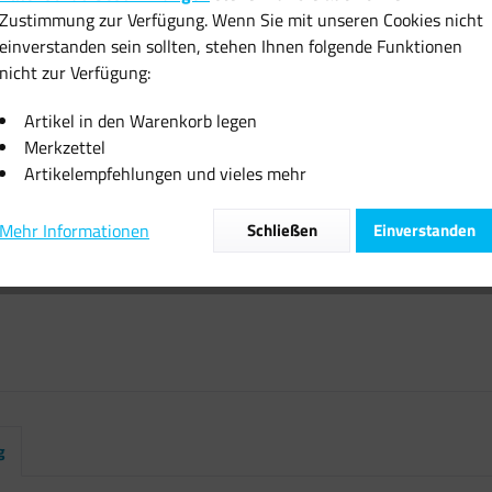
Zustimmung zur Verfügung. Wenn Sie mit unseren Cookies nicht
inkl. MwSt.
zzgl
einverstanden sein sollten, stehen Ihnen folgende Funktionen
Sofort vers
nicht zur Verfügung:
Artikel in den Warenkorb legen
Merkzettel
Artikelempfehlungen und vieles mehr
Vergleiche
Mehr Informationen
Schließen
Einverstanden
Artikel-Nr.:
g