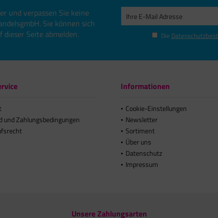
er und verpassen Sie keine
andelsgmbH. Sie können sich
uf dieser Seite abmelden.
Die
Datenschutzbes
rvice
Informationen
t
Cookie-Einstellungen
d und Zahlungsbedingungen
Newsletter
ufsrecht
Sortiment
Über uns
Datenschutz
Impressum
Unsere Zahlungsarten