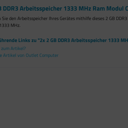
B DDR3 Arbeitsspeicher 1333 MHz Ram Modul C
 Sie den Arbeitsspeicher Ihres Gerätes mithilfe dieses 2 GB DDR
1333 MHz.
ührende Links zu "2x 2 GB DDR3 Arbeitsspeicher 1333 M
 zum Artikel?
e Artikel von Outlet Computer