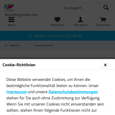
Bestellung widerrufen
Menü
Merkzettel
Mein Konto
Warenkorb
Hotline +43 (0)2522 20 100 30
Übersicht
Computer Zubehör
Cookie-Richtlinien
Diese Website verwendet Cookies, um Ihnen die
bestmögliche Funktionalität bieten zu können. Unser
Impressum
und unsere
Datenschutzbestimmungen
stehen für Sie auch ohne Zustimmung zur Verfügung.
Wenn Sie mit unseren Cookies nicht einverstanden sein
sollten, stehen Ihnen folgende Funktionen nicht zur