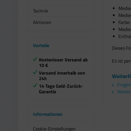
Medien
Technik
Medie
Aktionen
Farbe
Medie
Entha
Vorteile
Dieses Fo
Kostenloser Versand ab
Es ist pe
10 €
Versand innerhalb von
Weiterf
24h
Fragen
14 Tage Geld-Zurück-
Garantie
Weiter
Informationen
Cookie-Einstellungen