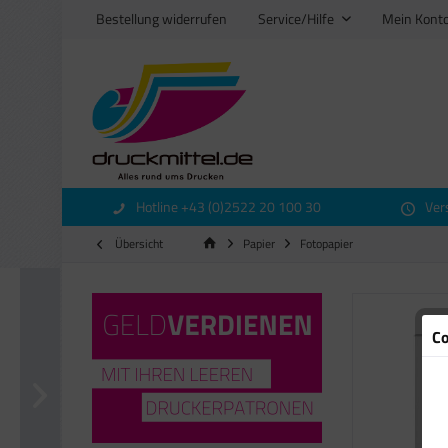
Bestellung widerrufen
Service/Hilfe
Mein Kont
Hotline +43 (0)2522 20 100 30
Ver
Übersicht
Papier
Fotopapier
Co