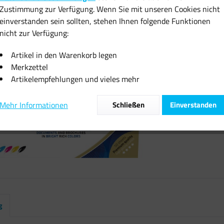
Zustimmung zur Verfügung. Wenn Sie mit unseren Cookies nicht
Sofort vers
einverstanden sein sollten, stehen Ihnen folgende Funktionen
nicht zur Verfügung:
Artikel in den Warenkorb legen
Merkzettel
Artikelempfehlungen und vieles mehr
Vergleiche
Artikel-Nr.:
Mehr Informationen
Schließen
Einverstanden
g