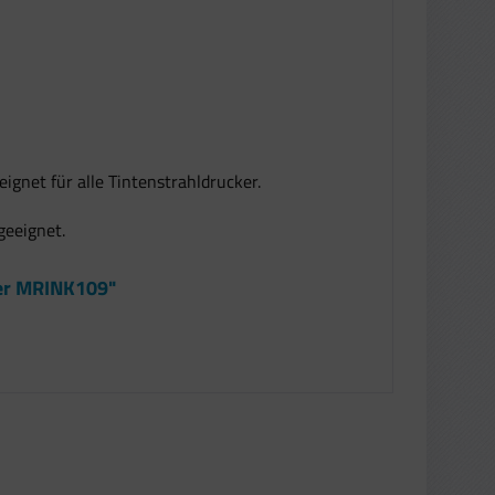
ignet für alle Tintenstrahldrucker.
geeignet.
ier MRINK109"