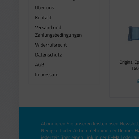
Über uns
Kontakt
Versand und
Zahlungsbedingungen
Widerrufsrecht
Datenschutz
Original E
AGB
T606
Impressum
9
Abonnieren Sie unseren kostenlosen Newslett
Neuigkeit oder Aktion mehr von der Denner H
jederzeit über einen Link in der E-Mail oder a