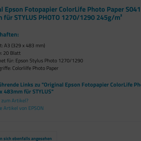
al Epson Fotopapier ColorLife Photo Paper S04
 für STYLUS PHOTO 1270/1290 245g/m²
haften:
t: A3 (329 x 483 mm)
: 20 Blatt
net für: Epson Stylus Photo 1270/1290
riffe: Colorlilfe Photo Paper
ührende Links zu "Original Epson Fotopapier ColorLife P
x 483mm für STYLUS"
 zum Artikel?
e Artikel von EPSON
 sich ebenfalls angesehen