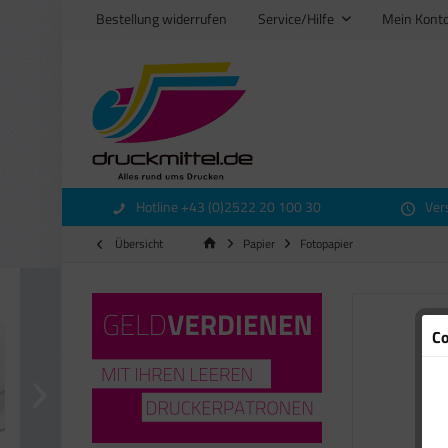
Bestellung widerrufen
Service/Hilfe
Mein Kont
Hotline +43 (0)2522 20 100 30
Ver
Übersicht
Papier
Fotopapier
Co