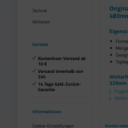
Origin
Technik
483mm
Aktionen
Eigensc
Forma
Vorteile
Menge
Geeig
Kostenloser Versand ab
Topbeg
10 €
Versand innerhalb von
Weiterf
24h
329mm 
14 Tage Geld-Zurück-
Garantie
Fragen
Weiter
Informationen
Cookie-Einstellungen
Kunden haben