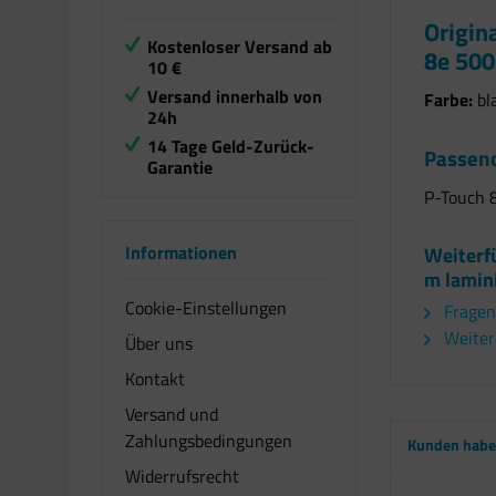
Origin
Kostenloser Versand ab
8e 500
10 €
Versand innerhalb von
Farbe:
bl
24h
14 Tage Geld-Zurück-
Passend
Garantie
P-Touch 8
Informationen
Weiterf
m lamini
Cookie-Einstellungen
Fragen
Weitere
Über uns
Kontakt
Versand und
Zahlungsbedingungen
Kunden haben
Widerrufsrecht