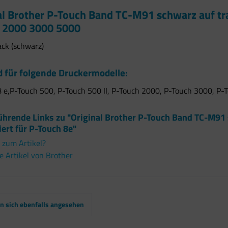
al Brother P-Touch Band TC-M91 schwarz auf t
 2000 3000 5000
ack (schwarz)
 für folgende Druckermodelle:
 e,P-Touch 500, P-Touch 500 II, P-Touch 2000, P-Touch 3000, P-
ührende Links zu "Original Brother P-Touch Band TC-M91
ert für P-Touch 8e"
 zum Artikel?
 Artikel von Brother
 sich ebenfalls angesehen