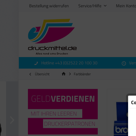
Bestellung widerrufen
Service/Hilfe
Mein Kont
Hotline +43 (0)2522 20 100 30
Ver
Übersicht
Farbbänder
Co