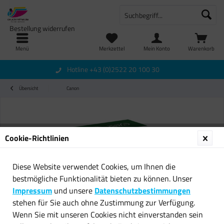
Bestellung widerrufen
Menü
Merkzettel
Mein Konto
Warenkorb
Hotline +43 (0)2522 20 100 30
Übersicht
Canon
Cookie-Richtlinien
Diese Website verwendet Cookies, um Ihnen die
bestmögliche Funktionalität bieten zu können. Unser
Impressum
und unsere
Datenschutzbestimmungen
stehen für Sie auch ohne Zustimmung zur Verfügung.
Wenn Sie mit unseren Cookies nicht einverstanden sein