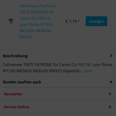
callmenew Premium
TINTE PATRONE für
Canon CLI-551 XL
€ 7,75 *
anzeigen
cyan Pixma IP7250
MG5650 MG6450
MX925
Beschreibung
Callmenew TINTE PATRONE für Canon CLI-551 XL cyan Pixma
IP7250 MG5650 MG6450 MX925 Kapazität:...
mehr
Kunden kauften auch
Newsletter
Service Hotline