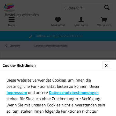
Bestellung widerrufen
Menü
Merkzettel
Mein Konto
Warenkorb
Hotline +43 (0)2522 20 100 30
Übersicht
Desinfektionsmittel Oberfläche
Cookie-Richtlinien
Diese Website verwendet Cookies, um Ihnen die
bestmögliche Funktionalität bieten zu können. Unser
Impressum
und unsere
Datenschutzbestimmungen
stehen für Sie auch ohne Zustimmung zur Verfügung.
Wenn Sie mit unseren Cookies nicht einverstanden sein
sollten, stehen Ihnen folgende Funktionen nicht zur