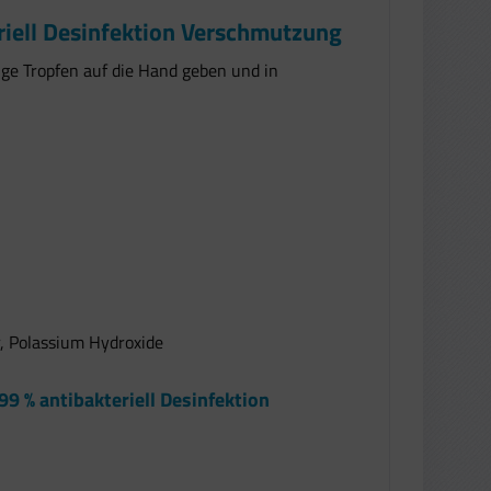
riell Desinfektion Verschmutzung
nige Tropfen auf die Hand geben und in
r, Polassium Hydroxide
9 % antibakteriell Desinfektion