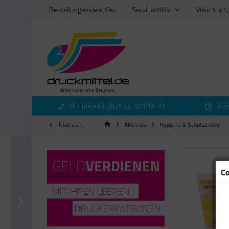
Bestellung widerrufen
Service/Hilfe
Mein Kont
Hotline +43 (0)2522 20 100 30
Ver
Übersicht
Aktionen
Hygiene & Schutzartikel
Co