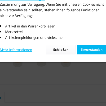
Zustimmung zur Verfügung. Wenn Sie mit unseren Cookies nicht
inkl. MwSt.
zzgl
einverstanden sein sollten, stehen Ihnen folgende Funktionen
Sofort vers
nicht zur Verfügung:
Artikel in den Warenkorb legen
Merkzettel
Artikelempfehlungen und vieles mehr
Vergleiche
Mehr Informationen
Schließen
Einverstanden
Artikel-Nr.:
g