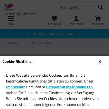
Bestellung widerrufen
Menü
Merkzettel
Mein Konto
Warenkorb
Hotline +43 (0)2522 20 100 30
Übersicht
Diverses Haushalt
Cookie-Richtlinien
Diese Website verwendet Cookies, um Ihnen die
bestmögliche Funktionalität bieten zu können. Unser
Impressum
und unsere
Datenschutzbestimmungen
stehen für Sie auch ohne Zustimmung zur Verfügung.
Wenn Sie mit unseren Cookies nicht einverstanden sein
sollten, stehen Ihnen folgende Funktionen nicht zur