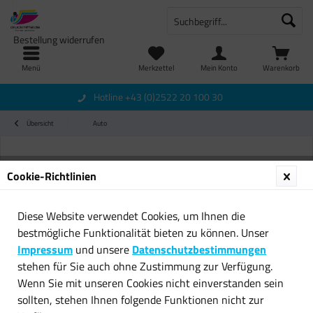
Bestellung widerrufen
Menü
Merkzettel
Mein Konto
Warenkorb
Hotline +43 (0)2522 20 100 30
Übersicht
Auto
Cookie-Richtlinien
Diese Website verwendet Cookies, um Ihnen die
bestmögliche Funktionalität bieten zu können. Unser
Impressum
und unsere
Datenschutzbestimmungen
stehen für Sie auch ohne Zustimmung zur Verfügung.
Wenn Sie mit unseren Cookies nicht einverstanden sein
sollten, stehen Ihnen folgende Funktionen nicht zur