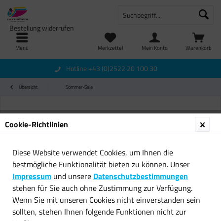
Bestellung widerrufen
Menü
Merkzettel
Mein Konto
Warenkorb
Hotline +43 (0)2522 20 100 30
Übersicht
Sommer-Sale
Cookie-Richtlinien
Diese Website verwendet Cookies, um Ihnen die
bestmögliche Funktionalität bieten zu können. Unser
Impressum
und unsere
Datenschutzbestimmungen
stehen für Sie auch ohne Zustimmung zur Verfügung.
Wenn Sie mit unseren Cookies nicht einverstanden sein
sollten, stehen Ihnen folgende Funktionen nicht zur