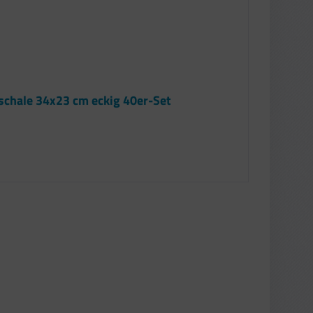
lschale 34x23 cm eckig 40er-Set