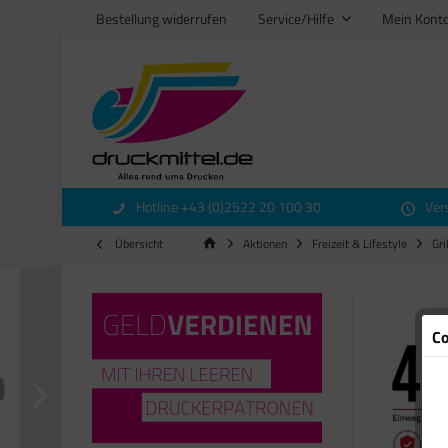
Bestellung widerrufen
Service/Hilfe
Mein Kont
Hotline +43 (0)2522 20 100 30
Ver
Übersicht
Aktionen
Freizeit & Lifestyle
Gri
Co