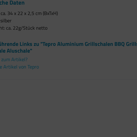
che Daten
ca. 34 x 22 x 2,5 cm (BxTxH)
 silber
t: ca. 22g/Stück netto
ührende Links zu "Tepro Aluminium Grillschalen BBQ Gril
le Aluschale"
 zum Artikel?
 Artikel von Tepro