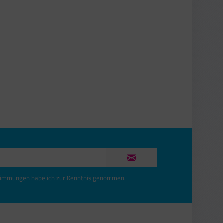
timmungen
habe ich zur Kenntnis genommen.