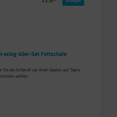
€ 6,99 *
anzeigen
m eckig 40er-Set Fettschale
Sie als Grillprofi vor ihren Gästen auf. Tepro
rzichten sollten.