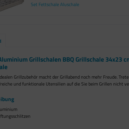
Set Fettschale Aluschale
g
Aluminium Grillschalen BBQ Grillschale 34x23 c
ale
dealen Grillzubehör macht der Grillabend noch mehr Freude. Treten 
lfreiche und funktionale Utensilien auf die Sie beim Grillen nicht ve
eibung
luminium
ftungsschlitzen