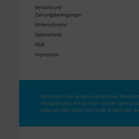
Versand und
Zahlungsbedingungen
Widerrufsrecht
Datenschutz
AGB
Impressum
Abonnieren Sie unseren kostenlosen Newslett
Neuigkeit oder Aktion mehr von der Denner H
jederzeit über einen Link in der E-Mail oder a