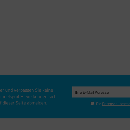
er und verpassen Sie keine
andelsgmbH. Sie können sich
uf dieser Seite abmelden.
Die
Datenschutzbes