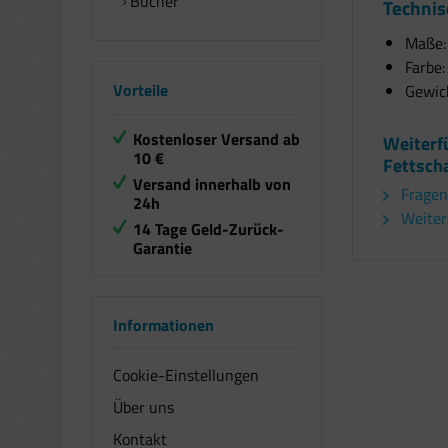
Bücher
Technis
Maße: 
Farbe:
Vorteile
Gewich
Kostenloser Versand ab
Weiterf
10 €
Fettscha
Versand innerhalb von
Fragen
24h
Weitere
14 Tage Geld-Zurück-
Garantie
Informationen
Cookie-Einstellungen
Über uns
Kontakt