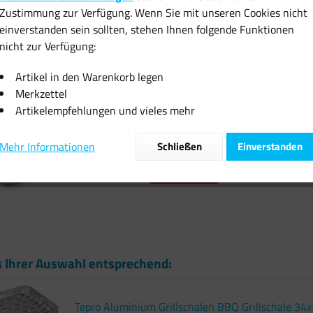
Zustimmung zur Verfügung. Wenn Sie mit unseren Cookies nicht
inkl. MwSt.
zzgl
einverstanden sein sollten, stehen Ihnen folgende Funktionen
Sofort vers
nicht zur Verfügung:
Artikel in den Warenkorb legen
Merkzettel
Artikelempfehlungen und vieles mehr
Vergleiche
Mehr Informationen
Schließen
Einverstanden
Artikel-Nr.:
s Ihrer Auswahl entsprechend:
Tepro Aluminium Grillschalen BBQ Grillschale 34