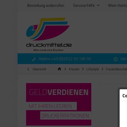
Bestellung widerrufen
Service/Hilfe
Mein Kont
Hotline +43 (0)2522 20 100 30
Ver
Übersicht
Freizeit
Lifestyle
Freizeitbeschä
Co