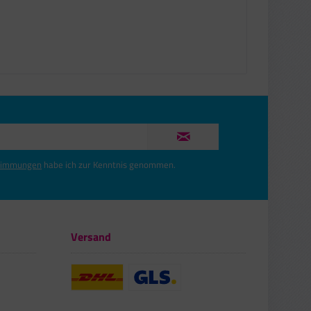
timmungen
habe ich zur Kenntnis genommen.
Versand