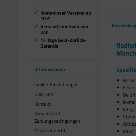
Kostenloser Versand ab
10 €
Beschreibun
Versand innerhalb von
24h
14 Tage Geld-Zurück-
Radhel
Garantie
Münch
Spezifi
Informationen
Farbe
Cookie-Einstellungen
Federl
Über uns
Belüf
In-mo
Kontakt
Integr
Versand und
Stufe
Zahlungsbedingungen
Antiba
Widerrufsrecht
Integr