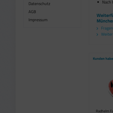
Nach 
Datenschutz
AGB
Weiterf
Impressum
München
Fragen
Weitere
Kunden haben
Radhelm Fa