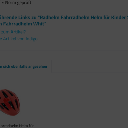
CE Norm geprüft
ührende Links zu "Radhelm Fahrradhelm Helm für Kinder 
 Fahrradhelm Whit"
 zum Artikel?
 Artikel von Indigo
 sich ebenfalls angesehen
hrradhelm Helm für