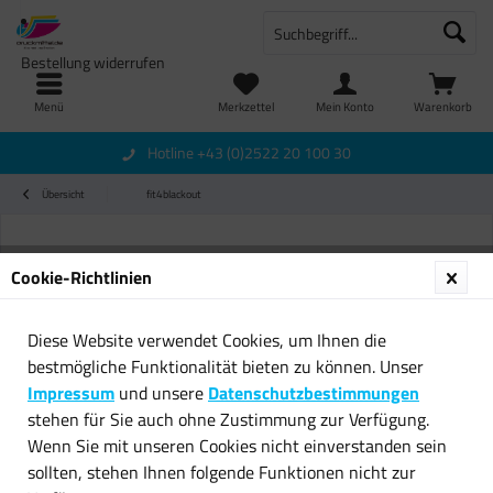
Bestellung widerrufen
Menü
Merkzettel
Mein Konto
Warenkorb
Hotline +43 (0)2522 20 100 30
Übersicht
fit4blackout
Cookie-Richtlinien
Diese Website verwendet Cookies, um Ihnen die
bestmögliche Funktionalität bieten zu können. Unser
Impressum
und unsere
Datenschutzbestimmungen
stehen für Sie auch ohne Zustimmung zur Verfügung.
Wenn Sie mit unseren Cookies nicht einverstanden sein
sollten, stehen Ihnen folgende Funktionen nicht zur