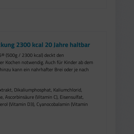
kung 2300 kcal 20 Jahre haltbar
® (500g / 2300 kcal) deckt den
der Kochen notwendig. Auch für Kinder ab dem
hinzu kann ein nahrhafter Brei oder je nach
trakt, Dikaliumphosphat, Kaliumchlorid,
 Ascorbinsäure (Vitamin C), Eisensulfat,
ferol (Vitamin D3), Cyanocobalamin (Vitamin