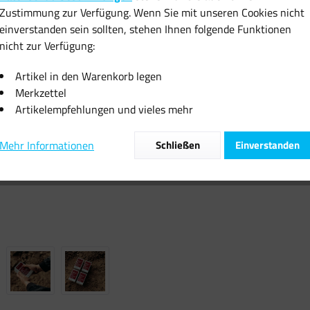
Zustimmung zur Verfügung. Wenn Sie mit unseren Cookies nicht
inkl. MwSt.
zzgl
einverstanden sein sollten, stehen Ihnen folgende Funktionen
Sofort vers
nicht zur Verfügung:
Artikel in den Warenkorb legen
Merkzettel
Artikelempfehlungen und vieles mehr
Vergleiche
Mehr Informationen
Schließen
Einverstanden
Artikel-Nr.: