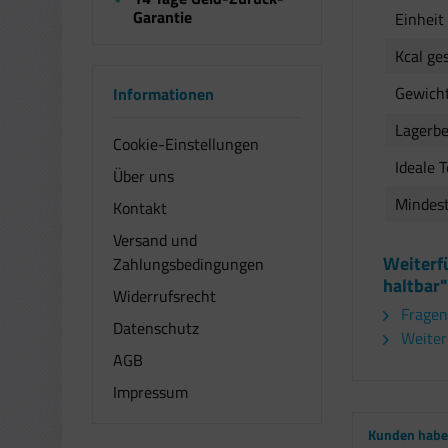
Garantie
Einheit
Kcal ge
Gewich
Informationen
Lagerb
Cookie-Einstellungen
Ideale 
Über uns
Mindest
Kontakt
Versand und
Weiterf
Zahlungsbedingungen
haltbar"
Widerrufsrecht
Fragen
Datenschutz
Weitere
AGB
Impressum
Kunden haben