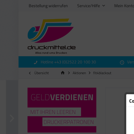
Bestellung widerrufen
Service/Hilfe
Mein Kont
Hotline +43 (0)2522 20 100 30
Ver
Übersicht
Aktionen
fit4blackout
Co