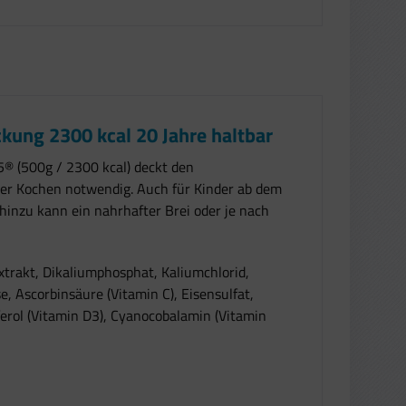
kung 2300 kcal 20 Jahre haltbar
® (500g / 2300 kcal) deckt den
der Kochen notwendig. Auch für Kinder ab dem
hinzu kann ein nahrhafter Brei oder je nach
trakt, Dikaliumphosphat, Kaliumchlorid,
 Ascorbinsäure (Vitamin C), Eisensulfat,
ferol (Vitamin D3), Cyanocobalamin (Vitamin