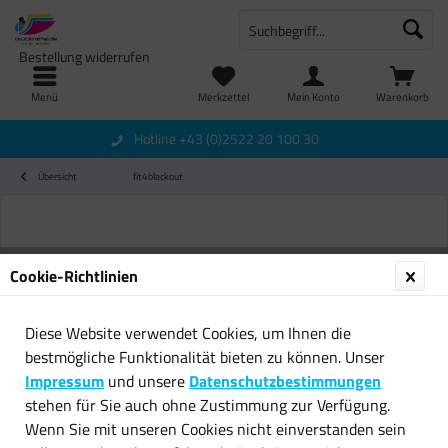
Bestellung widerrufen
Menü
Merkzettel
Mein Konto
Warenkorb
Hotline +43 (0)2522 20 100 30
Übersicht
fit4blackout
Cookie-Richtlinien
Diese Website verwendet Cookies, um Ihnen die
bestmögliche Funktionalität bieten zu können. Unser
Impressum
und unsere
Datenschutzbestimmungen
stehen für Sie auch ohne Zustimmung zur Verfügung.
Wenn Sie mit unseren Cookies nicht einverstanden sein