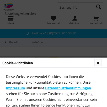
Bestellung widerrufen
Menü
Merkzettel
Mein Konto
Warenkorb
Hotline +43 (0)2522 20 100 30
Übersicht
Kochbücher
Cookie-Richtlinien
Diese Website verwendet Cookies, um Ihnen die
bestmögliche Funktionalität bieten zu können. Unser
Impressum
und unsere
Datenschutzbestimmungen
stehen für Sie auch ohne Zustimmung zur Verfügung.
Wenn Sie mit unseren Cookies nicht einverstanden sein
sollten, stehen Ihnen folgende Funktionen nicht zur