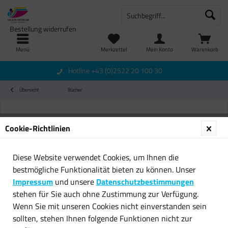
Bestellung widerrufen
Menü
Merkzettel
Mein Konto
Warenkorb
Hotline +43 (0)2522 20 100 30
Übersicht
Bücher
Cookie-Richtlinien
Diese Website verwendet Cookies, um Ihnen die
bestmögliche Funktionalität bieten zu können. Unser
Impressum
und unsere
Datenschutzbestimmungen
stehen für Sie auch ohne Zustimmung zur Verfügung.
Wenn Sie mit unseren Cookies nicht einverstanden sein
sollten, stehen Ihnen folgende Funktionen nicht zur