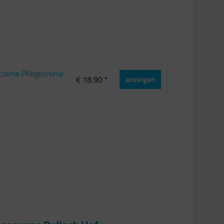
screme Pflegecreme
€ 18,90 *
anzeigen