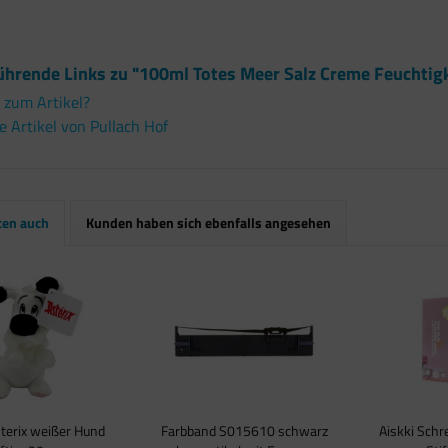
ührende Links zu "100ml Totes Meer Salz Creme Feuchtig
 zum Artikel?
 Artikel von Pullach Hof
ten auch
Kunden haben sich ebenfalls angesehen
sterix weißer Hund
Farbband S015610 schwarz
Aiskki Schr