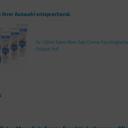
s Ihrer Auswahl entsprechend:
5x 100ml Totes Meer Salz Creme Feuchtigkeit
Pullach Hof
g