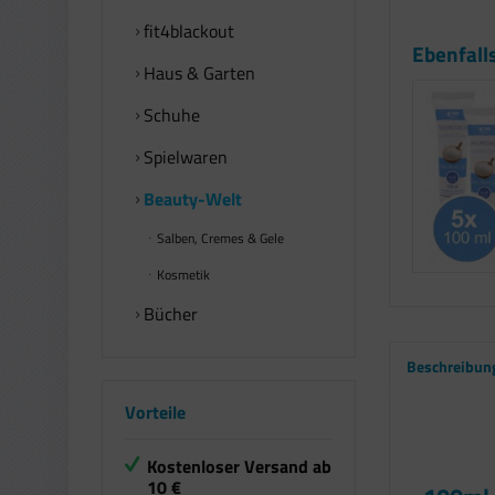
fit4blackout
Ebenfall
Haus & Garten
Schuhe
Spielwaren
Beauty-Welt
Salben, Cremes & Gele
Kosmetik
Bücher
Beschreibun
Vorteile
Kostenloser Versand ab
10 €