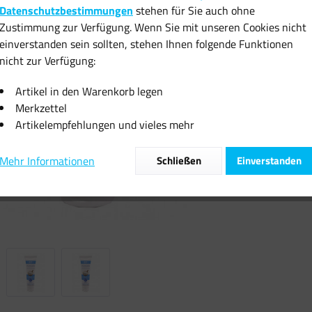
Datenschutzbestimmungen
stehen für Sie auch ohne
inkl. MwSt.
zzgl
Zustimmung zur Verfügung. Wenn Sie mit unseren Cookies nicht
Sofort vers
einverstanden sein sollten, stehen Ihnen folgende Funktionen
nicht zur Verfügung:
Artikel in den Warenkorb legen
Merkzettel
Artikelempfehlungen und vieles mehr
Vergleiche
Mehr Informationen
Schließen
Einverstanden
Artikel-Nr.: