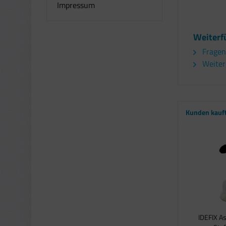
Impressum
Weiterf
Fragen
Weitere
Kunden kauf
IDEFIX A