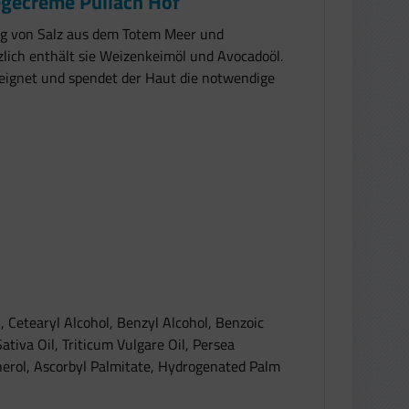
egecreme Pullach Hof
ng von Salz aus dem Totem Meer und
zlich enthält sie Weizenkeimöl und Avocadoöl.
geeignet und spendet der Haut die notwendige
 Cetearyl Alcohol, Benzyl Alcohol, Benzoic
ativa Oil, Triticum Vulgare Oil, Persea
herol, Ascorbyl Palmitate, Hydrogenated Palm