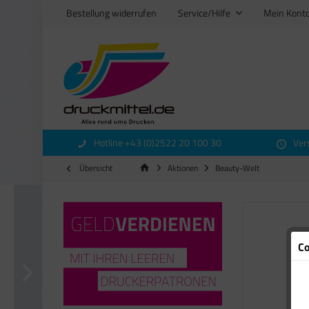
Bestellung widerrufen
Service/Hilfe
Mein Kont
Hotline +43 (0)2522 20 100 30
Ver
Übersicht
Aktionen
Beauty-Welt
Co