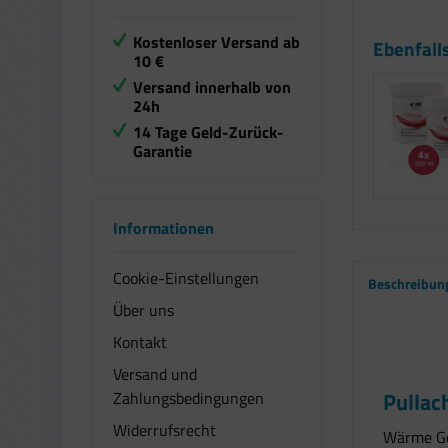
Kostenloser Versand ab
Ebenfall
10 €
Versand innerhalb von
24h
14 Tage Geld-Zurück-
Garantie
Informationen
Cookie-Einstellungen
Beschreibun
Über uns
Kontakt
Versand und
Pullac
Zahlungsbedingungen
Widerrufsrecht
Wärme Ge