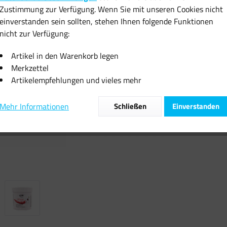
Zustimmung zur Verfügung. Wenn Sie mit unseren Cookies nicht
inkl. MwSt.
zzgl
einverstanden sein sollten, stehen Ihnen folgende Funktionen
Sofort vers
nicht zur Verfügung:
Artikel in den Warenkorb legen
Merkzettel
Artikelempfehlungen und vieles mehr
Vergleiche
Mehr Informationen
Schließen
Einverstanden
Artikel-Nr.: