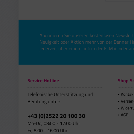
Abonnieren Sie unseren kostenlosen Newslett
Neuigkeit oder Aktion mehr von der Denner H
jederzeit über einen Link in der E-Mail oder a
Service Hotline
Shop Se
Telefonische Unterstützung und
Kontak
Beratung unter:
Versan
Widerr
+43 (0)2522 20 100 30
AGB
Mo-Do, 08:00 - 17:00 Uhr
Fr, 8:00 - 16:00 Uhr