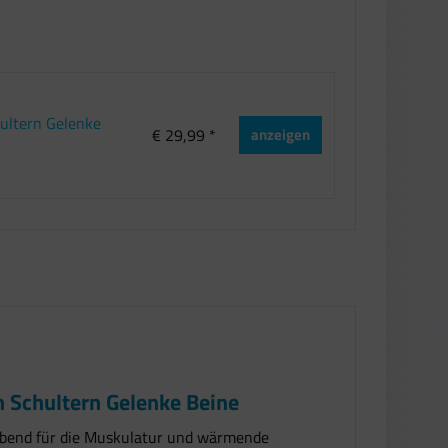
ultern Gelenke
€ 29,99 *
anzeigen
n Schultern Gelenke Beine
ebend für die Muskulatur und wärmende