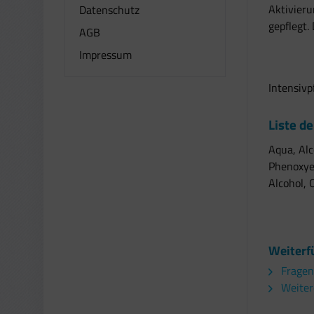
Aktivieru
Datenschutz
gepflegt. 
AGB
Impressum
Intensivp
Liste de
Aqua, Alc
Phenoxyet
Alcohol, 
Weiterf
Fragen
Weitere