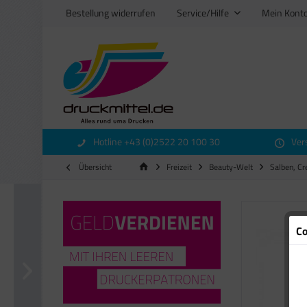
Bestellung widerrufen
Service/Hilfe
Mein Kont
Hotline +43 (0)2522 20 100 30
Ver
Übersicht
Freizeit
Beauty-Welt
Salben, C
Co