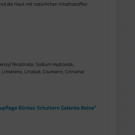
d die Haut mit natürlichen Inhaltsstoffen
Benzyl Nicotinate, Sodium Hydroxide,
, Limonene, Linalool, Coumarin, Cinnamal
ivpflege Rücken Schultern Gelenke Beine"