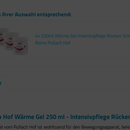
s Ihrer Auswahl entsprechend:
4x 250ml Wärme Gel Intensivpflege Rücken Sch
Beine Pullach Hof
g
h Hof Wärme Gel 250 ml - Intensivpflege Rücke
l vom Pullach Hof ist wohltuend für den Bewegungsapparat, bel