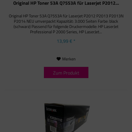
Original HP Toner 53A Q7553A für Laserjet P2012...
Original HP Toner 53A Q7553A für Laserjet P2012 P2013 P2013N
P2014 NEU umverpackt Kapazität: 3.000 Seiten Farbe: black
(schwarz) Passend für folgende Druckermodelle: HP LaserJet
Professional P 2000 Series, HP LaserJet...
13,99 € *
Merken
Zum Produkt