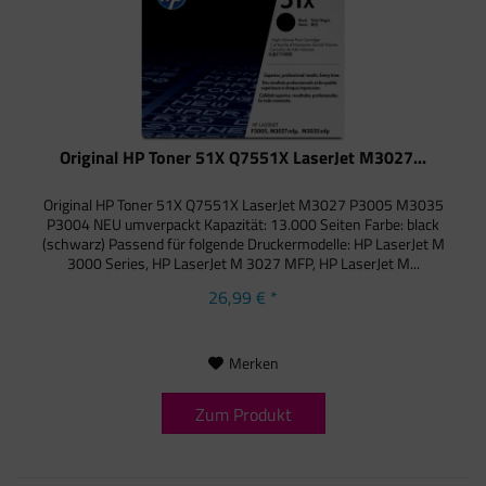
Original HP Toner 51X Q7551X LaserJet M3027...
Original HP Toner 51X Q7551X LaserJet M3027 P3005 M3035
P3004 NEU umverpackt Kapazität: 13.000 Seiten Farbe: black
(schwarz) Passend für folgende Druckermodelle: HP LaserJet M
3000 Series, HP LaserJet M 3027 MFP, HP LaserJet M...
26,99 € *
Merken
Zum Produkt