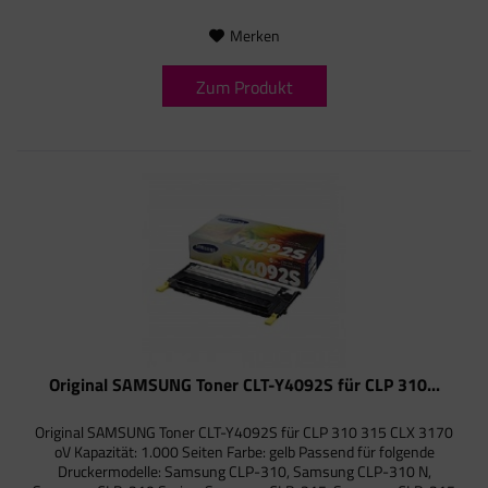
Merken
Zum Produkt
Original SAMSUNG Toner CLT-Y4092S für CLP 310...
Original SAMSUNG Toner CLT-Y4092S für CLP 310 315 CLX 3170
oV Kapazität: 1.000 Seiten Farbe: gelb Passend für folgende
Druckermodelle: Samsung CLP-310, Samsung CLP-310 N,