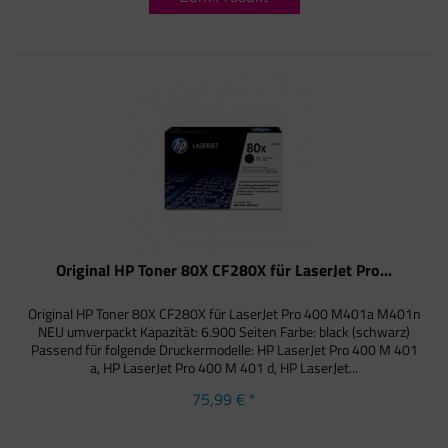
Original HP Toner 80X CF280X für LaserJet Pro...
Original HP Toner 80X CF280X für LaserJet Pro 400 M401a M401n
NEU umverpackt Kapazität: 6.900 Seiten Farbe: black (schwarz)
Passend für folgende Druckermodelle: HP LaserJet Pro 400 M 401
a, HP LaserJet Pro 400 M 401 d, HP LaserJet...
75,99 € *