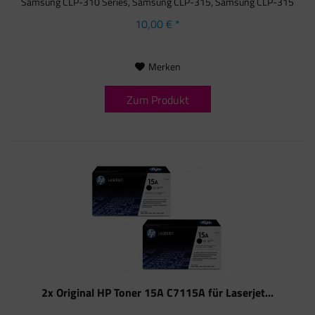
Samsung CLP-310 Series, Samsung CLP-315, Samsung CLP-315
N,...
10,00 € *
Merken
Zum Produkt
2x Original HP Toner 15A C7115A für Laserjet...