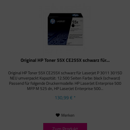
Original HP Toner 55X CE255X schwarz für...
Original HP Toner 55X CE255X schwarz für Laserjet P 3011 3015D
NEU umverpackt Kapazität: 12.500 Seiten Farbe: black (schwarz)
Passend für folgende Druckermodelle: HP LaserJet Enterprise 500
MFP M 525 dn, HP LaserJet Enterprise 500...
130,99 € *
Merken
Zum Produkt