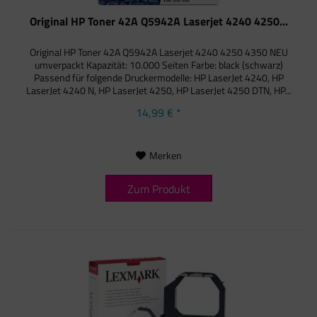
Original HP Toner 42A Q5942A Laserjet 4240 4250...
Original HP Toner 42A Q5942A Laserjet 4240 4250 4350 NEU
umverpackt Kapazität: 10.000 Seiten Farbe: black (schwarz)
Passend für folgende Druckermodelle: HP LaserJet 4240, HP
LaserJet 4240 N, HP LaserJet 4250, HP LaserJet 4250 DTN, HP...
14,99 € *
Merken
Zum Produkt