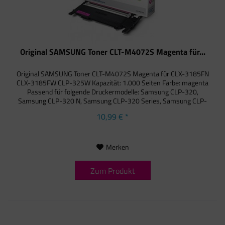
Original SAMSUNG Toner CLT-M4072S Magenta für...
Original SAMSUNG Toner CLT-M4072S Magenta für CLX-3185FN
CLX-3185FW CLP-325W Kapazität: 1.000 Seiten Farbe: magenta
Passend für folgende Druckermodelle: Samsung CLP-320,
Samsung CLP-320 N, Samsung CLP-320 Series, Samsung CLP-
325, Samsung...
10,99 € *
Merken
Zum Produkt