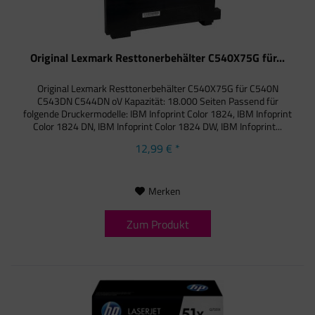
Original Lexmark Resttonerbehälter C540X75G für...
Original Lexmark Resttonerbehälter C540X75G für C540N
C543DN C544DN oV Kapazität: 18.000 Seiten Passend für
folgende Druckermodelle: IBM Infoprint Color 1824, IBM Infoprint
Color 1824 DN, IBM Infoprint Color 1824 DW, IBM Infoprint...
12,99 € *
Merken
Zum Produkt