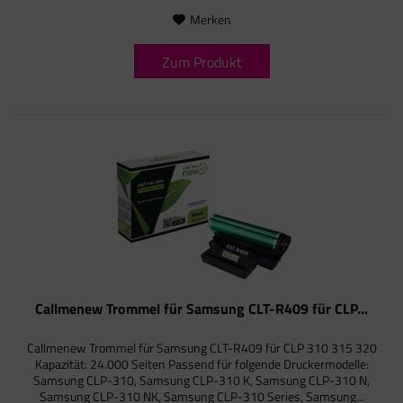
Merken
Zum Produkt
Callmenew Trommel für Samsung CLT-R409 für CLP...
Callmenew Trommel für Samsung CLT-R409 für CLP 310 315 320
Kapazität: 24.000 Seiten Passend für folgende Druckermodelle:
Samsung CLP-310, Samsung CLP-310 K, Samsung CLP-310 N,
Samsung CLP-310 NK, Samsung CLP-310 Series, Samsung...