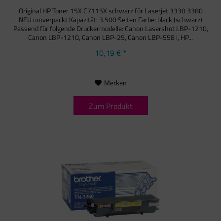
Original HP Toner 15X C7115X schwarz für Laserjet 3330 3380
NEU umverpackt Kapazität: 3.500 Seiten Farbe: black (schwarz)
Passend für folgende Druckermodelle: Canon Lasershot LBP-1210,
Canon LBP-1210, Canon LBP-25, Canon LBP-558 i, HP...
10,19 € *
Merken
Zum Produkt