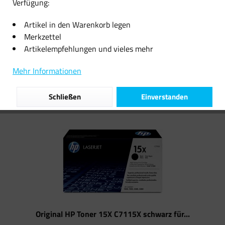
Verfügung:
10,19 € *
73,79 € *
Artikel in den Warenkorb legen
Merkzettel
Artikelempfehlungen und vieles mehr
Filtern
Mehr Informationen
Schließen
Einverstanden
Original HP Toner 15X C7115X schwarz für...