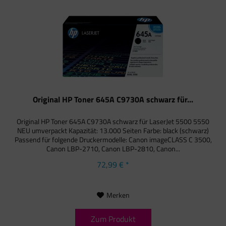
Original HP Toner 645A C9730A schwarz für...
Original HP Toner 645A C9730A schwarz für LaserJet 5500 5550
NEU umverpackt Kapazität: 13.000 Seiten Farbe: black (schwarz)
Passend für folgende Druckermodelle: Canon imageCLASS C 3500,
Canon LBP-2710, Canon LBP-2810, Canon...
72,99 € *
Merken
Zum Produkt