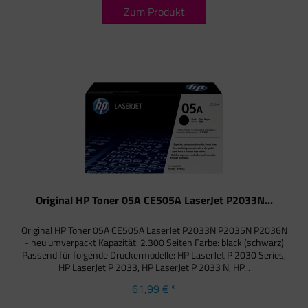
Zum Produkt
Original HP Toner 05A CE505A LaserJet P2033N...
Original HP Toner 05A CE505A LaserJet P2033N P2035N P2036N
- neu umverpackt Kapazität: 2.300 Seiten Farbe: black (schwarz)
Passend für folgende Druckermodelle: HP LaserJet P 2030 Series,
HP LaserJet P 2033, HP LaserJet P 2033 N, HP...
61,99 € *