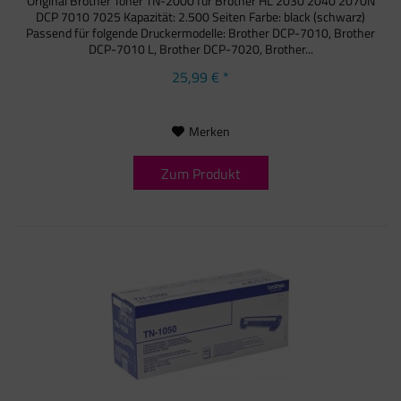
Original Brother Toner TN-2000 für Brother HL 2030 2040 2070N
DCP 7010 7025 Kapazität: 2.500 Seiten Farbe: black (schwarz)
Passend für folgende Druckermodelle: Brother DCP-7010, Brother
DCP-7010 L, Brother DCP-7020, Brother...
25,99 € *
Merken
Zum Produkt