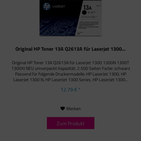
Original HP Toner 13A Q2613A für Laserjet 1300...
Original HP Toner 13A Q2613A für Laserjet 1300 1300N 1300T
1300XI NEU umverpackt Kapazität: 2.500 Seiten Farbe: schwarz
Passend für folgende Druckermodelle: HP LaserJet 1300, HP
LaserJet 1300 N, HP LaserJet 1300 Series, HP LaserJet 1300...
12,79 € *
Merken
Zum Produkt