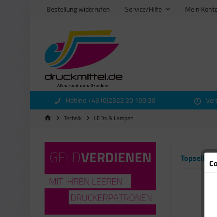
Bestellung widerrufen
Service/Hilfe
Mein Kont
Hotline +43 (0)2522 20 100 30
Ver
Technik
LEDs & Lampen
Topseller
Co