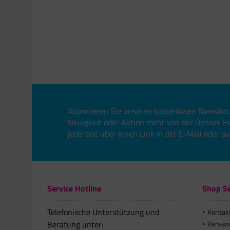
Abonnieren Sie unseren kostenlosen Newslett
Neuigkeit oder Aktion mehr von der Denner H
jederzeit über einen Link in der E-Mail oder a
Service Hotline
Shop Se
Telefonische Unterstützung und
Kontak
Beratung unter:
Versan