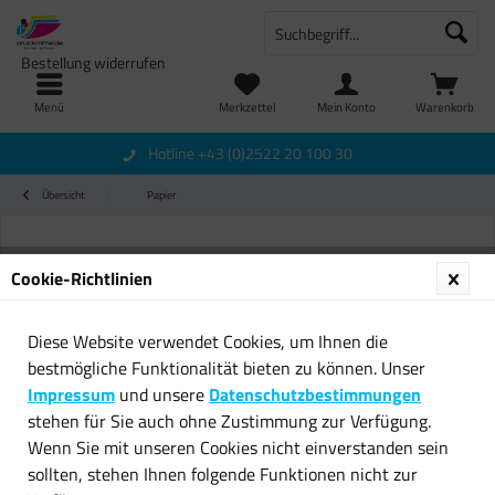
Bestellung widerrufen
Menü
Merkzettel
Mein Konto
Warenkorb
Hotline +43 (0)2522 20 100 30
Übersicht
Papier
Cookie-Richtlinien
Diese Website verwendet Cookies, um Ihnen die
bestmögliche Funktionalität bieten zu können. Unser
Impressum
und unsere
Datenschutzbestimmungen
stehen für Sie auch ohne Zustimmung zur Verfügung.
Wenn Sie mit unseren Cookies nicht einverstanden sein
sollten, stehen Ihnen folgende Funktionen nicht zur