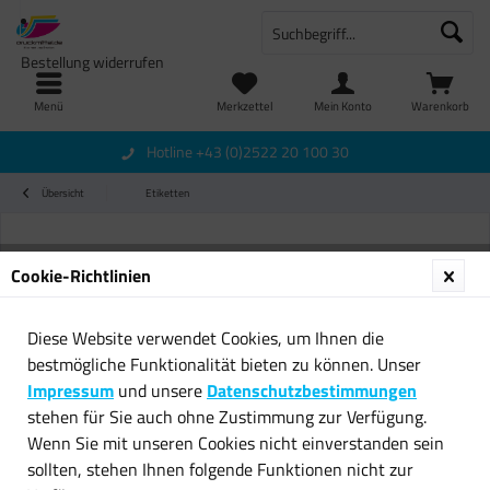
Bestellung widerrufen
Menü
Merkzettel
Mein Konto
Warenkorb
Hotline +43 (0)2522 20 100 30
Übersicht
Etiketten
Cookie-Richtlinien
Diese Website verwendet Cookies, um Ihnen die
bestmögliche Funktionalität bieten zu können. Unser
Impressum
und unsere
Datenschutzbestimmungen
stehen für Sie auch ohne Zustimmung zur Verfügung.
Wenn Sie mit unseren Cookies nicht einverstanden sein
sollten, stehen Ihnen folgende Funktionen nicht zur