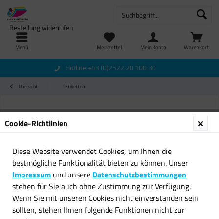
Bestellung widerrufen
Menü
Merkzettel
Mein Konto
Warenkorb
Hotline +43 (0)2522 20 100 30
Übersicht
Etiketten
Cookie-Richtlinien
Diese Website verwendet Cookies, um Ihnen die
bestmögliche Funktionalität bieten zu können. Unser
Impressum
und unsere
Datenschutzbestimmungen
stehen für Sie auch ohne Zustimmung zur Verfügung.
Wenn Sie mit unseren Cookies nicht einverstanden sein
sollten, stehen Ihnen folgende Funktionen nicht zur