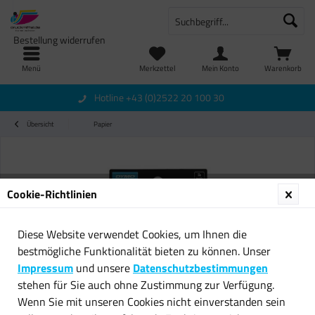
Bestellung widerrufen
Menü
Merkzettel
Mein Konto
Warenkorb
Hotline +43 (0)2522 20 100 30
Übersicht
Papier
Cookie-Richtlinien
Diese Website verwendet Cookies, um Ihnen die
bestmögliche Funktionalität bieten zu können. Unser
Impressum
und unsere
Datenschutzbestimmungen
stehen für Sie auch ohne Zustimmung zur Verfügung.
Wenn Sie mit unseren Cookies nicht einverstanden sein