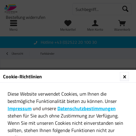
Bestellung widerrufen
Menü
Merkzettel
Mein Konto
Warenkorb
Hotline +43 (0)2522 20 100 30
Übersicht
Farbbänder
Cookie-Richtlinien
Diese Website verwendet Cookies, um Ihnen die
bestmögliche Funktionalität bieten zu können. Unser
Impressum
und unsere
Datenschutzbestimmungen
stehen für Sie auch ohne Zustimmung zur Verfügung.
Wenn Sie mit unseren Cookies nicht einverstanden sein
sollten, stehen Ihnen folgende Funktionen nicht zur