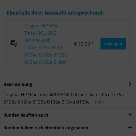
Ebenfalls Ihrer Auswahl entsprechend:
Original HP 924
Tinte 4K0U5NE
Patrone gelb
€ 15,99 *
anzeigen
Officejet Pro 8122e
8124e 8125e 8132e
8134e 8135e Blister
Beschreibung
Original HP 924 Tinte 4K0U3NE Patrone blau Officejet Pro
8122e 8124e 8125e 8132e 8134e 8135e...
mehr
Kunden kauften auch
Kunden haben sich ebenfalls angesehen