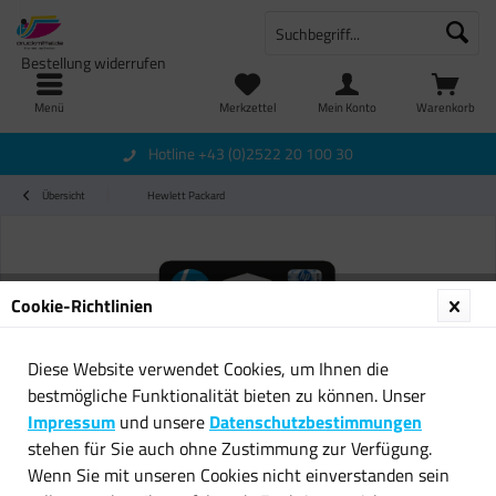
Bestellung widerrufen
Menü
Merkzettel
Mein Konto
Warenkorb
Hotline +43 (0)2522 20 100 30
Übersicht
Hewlett Packard
Cookie-Richtlinien
Diese Website verwendet Cookies, um Ihnen die
bestmögliche Funktionalität bieten zu können. Unser
Impressum
und unsere
Datenschutzbestimmungen
stehen für Sie auch ohne Zustimmung zur Verfügung.
Wenn Sie mit unseren Cookies nicht einverstanden sein