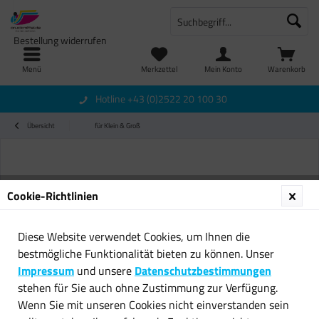
Bestellung widerrufen
Menü
Merkzettel
Mein Konto
Warenkorb
Hotline +43 (0)2522 20 100 30
Übersicht
für Klein & Groß
Cookie-Richtlinien
Diese Website verwendet Cookies, um Ihnen die
bestmögliche Funktionalität bieten zu können. Unser
Impressum
und unsere
Datenschutzbestimmungen
stehen für Sie auch ohne Zustimmung zur Verfügung.
Wenn Sie mit unseren Cookies nicht einverstanden sein