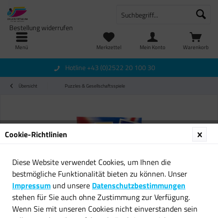
Bestellung widerrufen
Menü
Merkzettel
Mein Konto
Warenkorb
Hotline +43 (0)2522 20 100 30
Übersicht
Puzzles & Gesellschaftsspiele
Cookie-Richtlinien
Diese Website verwendet Cookies, um Ihnen die
bestmögliche Funktionalität bieten zu können. Unser
Impressum
und unsere
Datenschutzbestimmungen
stehen für Sie auch ohne Zustimmung zur Verfügung.
Wenn Sie mit unseren Cookies nicht einverstanden sein