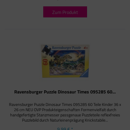
Zum Produkt
Ravensburger Puzzle Dinosaur Times 095285 60...
Ravensburger Puzzle Dinosaur Times 095285 60 Teile Kinder 36 x
26 cm NEU OVP Produkteigenschaften Formenvielfalt durch
handgefertigte Stanzmesser passgenaue Puzzleteile reflexfreies
Puzzlebild durch Naturleinenprägung Knickstabile...
9,99 € *