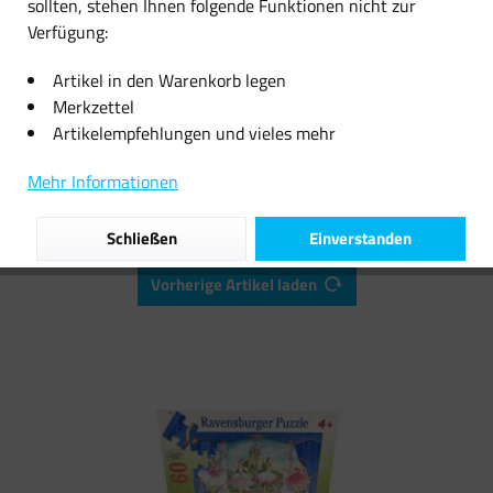
sollten, stehen Ihnen folgende Funktionen nicht zur
Verfügung:
19,99 € *
8,99 € *
Artikel in den Warenkorb legen
Merkzettel
Artikelempfehlungen und vieles mehr
Filtern
Mehr Informationen
Schließen
Einverstanden
Vorherige Artikel laden