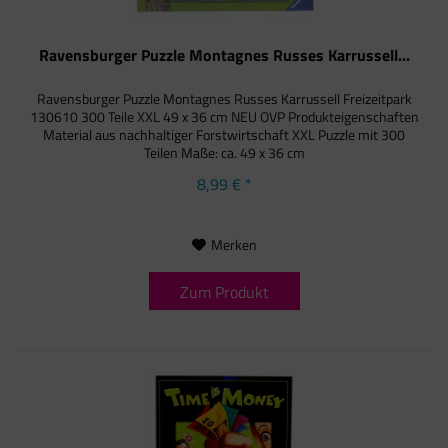
Ravensburger Puzzle Montagnes Russes Karrussell...
Ravensburger Puzzle Montagnes Russes Karrussell Freizeitpark
130610 300 Teile XXL 49 x 36 cm NEU OVP Produkteigenschaften
Material aus nachhaltiger Forstwirtschaft XXL Puzzle mit 300
Teilen Maße: ca. 49 x 36 cm
8,99 € *
Merken
Zum Produkt