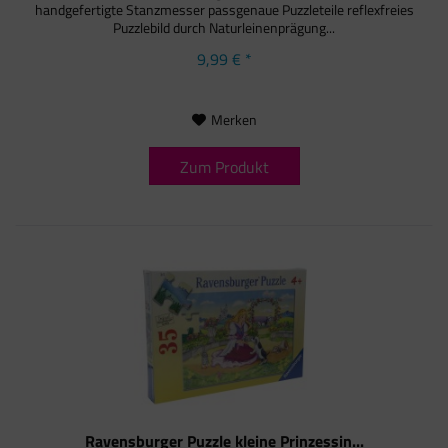
handgefertigte Stanzmesser passgenaue Puzzleteile reflexfreies
Puzzlebild durch Naturleinenprägung...
9,99 € *
Merken
Zum Produkt
Ravensburger Puzzle kleine Prinzessin...