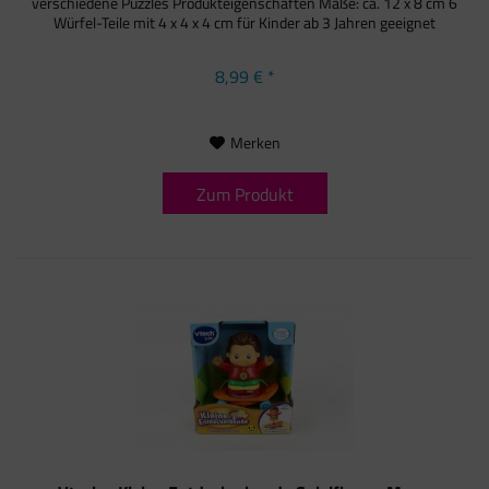
verschiedene Puzzles Produkteigenschaften Maße: ca. 12 x 8 cm 6
Würfel-Teile mit 4 x 4 x 4 cm für Kinder ab 3 Jahren geeignet
8,99 € *
Merken
Zum Produkt