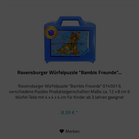
Ravensburger Würfelpuzzle "Bambis Freunde"...
Ravensburger Würfelpuzzle "Bambis Freunde" 074501 6
verschiedene Puzzles Produkteigenschaften Maße: ca. 12 x 8 cm 6
Würfel-Teile mit 4 x 4 x 4 cm für Kinder ab 3 Jahren geeignet
8,99 € *
Merken