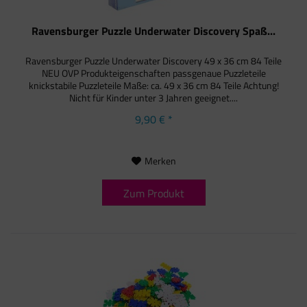
Ravensburger Puzzle Underwater Discovery Spaß...
Ravensburger Puzzle Underwater Discovery 49 x 36 cm 84 Teile
NEU OVP Produkteigenschaften passgenaue Puzzleteile
knickstabile Puzzleteile Maße: ca. 49 x 36 cm 84 Teile Achtung!
Nicht für Kinder unter 3 Jahren geeignet....
9,90 € *
Merken
Zum Produkt