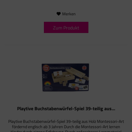
Merken
Zum Produkt
Playtive Buchstabenwürfel-Spiel 39-teilig aus...
Playtive Buchstabenwürfel-Spiel 39-teilig aus Holz Montessori-Art
fördernd englisch ab 3 Jahren Durch die Montessori-Art lernen
Kinder durch eigene Erfahrung. Durch anfassbares Lernmaterial