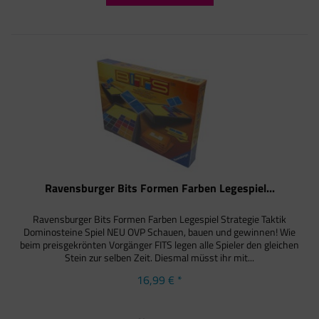
Ravensburger Bits Formen Farben Legespiel...
Ravensburger Bits Formen Farben Legespiel Strategie Taktik
Dominosteine Spiel NEU OVP Schauen, bauen und gewinnen! Wie
beim preisgekrönten Vorgänger FITS legen alle Spieler den gleichen
Stein zur selben Zeit. Diesmal müsst ihr mit...
16,99 € *