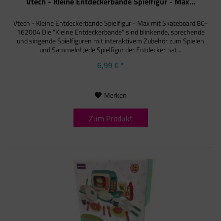
Vtech - Kleine Entdeckerbande Spielfigur - Max...
Vtech - Kleine Entdeckerbande Spielfigur - Max mit Skateboard 80-
162004 Die "Kleine Entdeckerbande" sind blinkende, sprechende
und singende Spielfiguren mit interaktivem Zubehör zum Spielen
und Sammeln! Jede Spielfigur der Entdecker hat...
6,99 € *
Merken
Zum Produkt