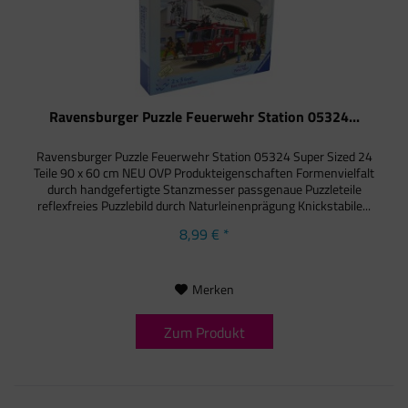
Ravensburger Puzzle Feuerwehr Station 05324...
Ravensburger Puzzle Feuerwehr Station 05324 Super Sized 24
Teile 90 x 60 cm NEU OVP Produkteigenschaften Formenvielfalt
durch handgefertigte Stanzmesser passgenaue Puzzleteile
reflexfreies Puzzlebild durch Naturleinenprägung Knickstabile...
8,99 € *
Merken
Zum Produkt