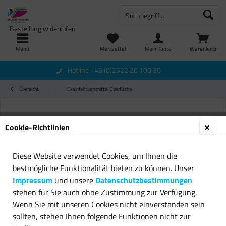
Bestellung widerrufen
Menü
Merkzettel
Mein Konto
Warenkorb
Hotline +43 (0)2522 20 100 30
Übersicht
Desinfektionsmittel Oberfläche
Cookie-Richtlinien
Diese Website verwendet Cookies, um Ihnen die
bestmögliche Funktionalität bieten zu können. Unser
Impressum
und unsere
Datenschutzbestimmungen
stehen für Sie auch ohne Zustimmung zur Verfügung.
Wenn Sie mit unseren Cookies nicht einverstanden sein
sollten, stehen Ihnen folgende Funktionen nicht zur