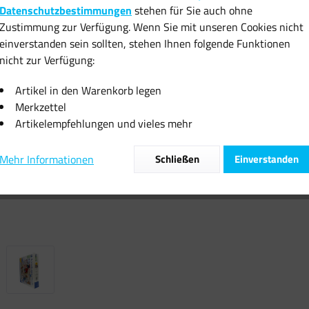
Datenschutzbestimmungen
stehen für Sie auch ohne
inkl. MwSt.
zzgl
Zustimmung zur Verfügung. Wenn Sie mit unseren Cookies nicht
Sofort vers
einverstanden sein sollten, stehen Ihnen folgende Funktionen
nicht zur Verfügung:
Artikel in den Warenkorb legen
Merkzettel
Artikelempfehlungen und vieles mehr
Vergleiche
Mehr Informationen
Schließen
Einverstanden
Artikel-Nr.: