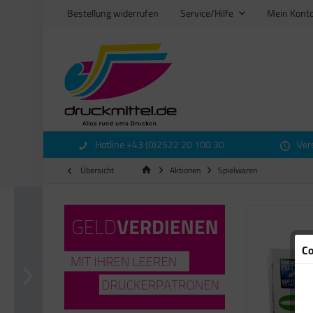
Bestellung widerrufen
Service/Hilfe
Mein Kont
Hotline +43 (0)2522 20 100 30
Ver
Übersicht
Aktionen
Spielwaren
Co