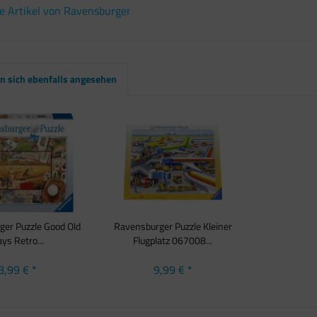
e Artikel von Ravensburger
 sich ebenfalls angesehen
er Puzzle Good Old
Ravensburger Puzzle Kleiner
ys Retro...
Flugplatz 067008...
8,99 € *
9,99 € *