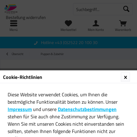
Bestellung widerrufen
Menü
Merkzettel
Mein Konto
Warenkorb
Hotline +43 (0)2522 20 100 30
Übersicht
Puppen & Zubehör
Cookie-Richtlinien
Diese Website verwendet Cookies, um Ihnen die
bestmögliche Funktionalität bieten zu können. Unser
Impressum
und unsere
Datenschutzbestimmungen
stehen für Sie auch ohne Zustimmung zur Verfügung.
Wenn Sie mit unseren Cookies nicht einverstanden sein
sollten, stehen Ihnen folgende Funktionen nicht zur