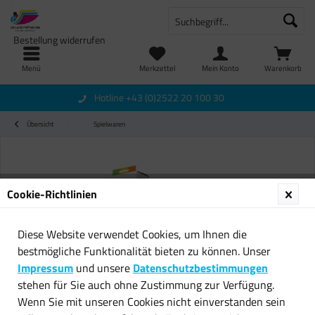
Bestellung widerrufen
Menü
Merkzettel
Mein Konto
Warenkorb
Hotline +43 (0)2522 20 100 30
Übersicht
Spielwaren
Cookie-Richtlinien
Diese Website verwendet Cookies, um Ihnen die
bestmögliche Funktionalität bieten zu können. Unser
Impressum
und unsere
Datenschutzbestimmungen
stehen für Sie auch ohne Zustimmung zur Verfügung.
Wenn Sie mit unseren Cookies nicht einverstanden sein