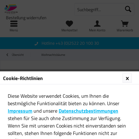
Bestellung widerrufen
Menü
Merkzettel
Mein Konto
Warenkorb
Hotline +43 (0)2522 20 100 30
Übersicht
Weihnachtsbäume
Cookie-Richtlinien
Diese Website verwendet Cookies, um Ihnen die
bestmögliche Funktionalität bieten zu können. Unser
Impressum
und unsere
Datenschutzbestimmungen
stehen für Sie auch ohne Zustimmung zur Verfügung.
Wenn Sie mit unseren Cookies nicht einverstanden sein
sollten, stehen Ihnen folgende Funktionen nicht zur