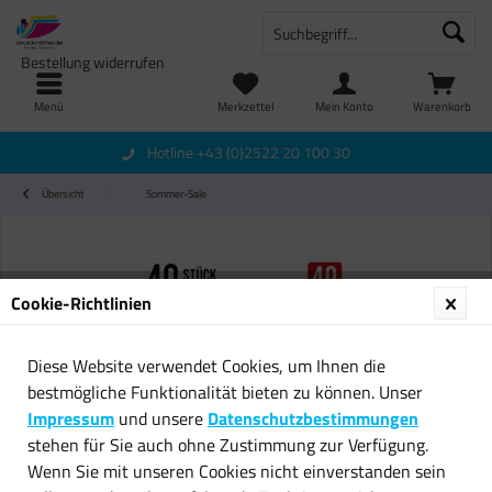
Bestellung widerrufen
Menü
Merkzettel
Mein Konto
Warenkorb
Hotline +43 (0)2522 20 100 30
Übersicht
Sommer-Sale
Cookie-Richtlinien
Diese Website verwendet Cookies, um Ihnen die
bestmögliche Funktionalität bieten zu können. Unser
Impressum
und unsere
Datenschutzbestimmungen
stehen für Sie auch ohne Zustimmung zur Verfügung.
Wenn Sie mit unseren Cookies nicht einverstanden sein