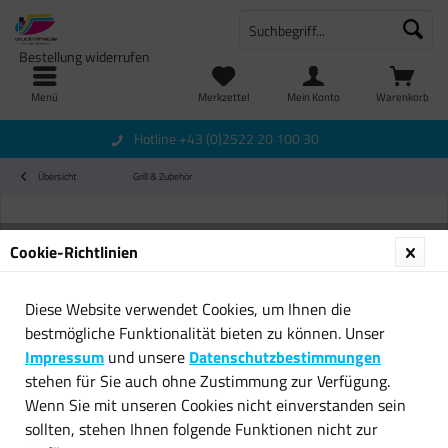
Bestellung widerrufen
Menü
Merkzettel
Mein Konto
Warenkorb
Hotline +43 (0)2522 20 100 30
Übersicht
Grill & Zubehör
Cookie-Richtlinien
Diese Website verwendet Cookies, um Ihnen die
bestmögliche Funktionalität bieten zu können. Unser
Impressum
und unsere
Datenschutzbestimmungen
stehen für Sie auch ohne Zustimmung zur Verfügung.
Wenn Sie mit unseren Cookies nicht einverstanden sein
sollten, stehen Ihnen folgende Funktionen nicht zur