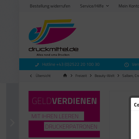
Bestellung widerrufen
Service/Hilfe
Mein Kont
Hotline +43 (0)2522 20 100 30
Ver
Übersicht
Freizeit
Beauty-Welt
Salben, C
Co