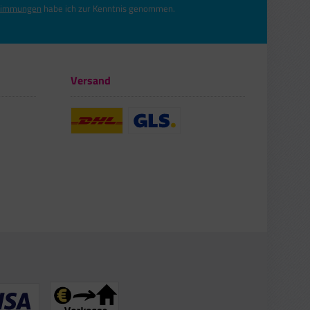
timmungen
habe ich zur Kenntnis genommen.
Versand