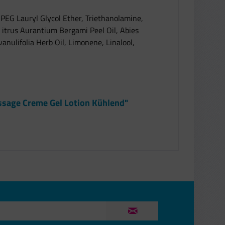
-PEG Lauryl Glycol Ether, Triethanolamine,
 itrus Aurantium Bergami Peel Oil, Abies
avanulifolia Herb Oil, Limonene, Linalool,
ssage Creme Gel Lotion Kühlend"