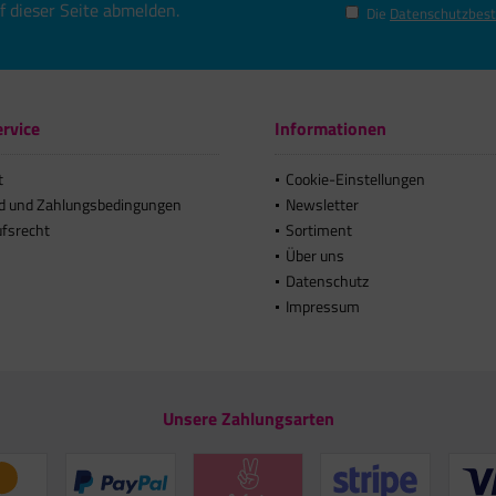
uf dieser Seite abmelden.
Die
Datenschutzbes
rvice
Informationen
t
Cookie-Einstellungen
d und Zahlungsbedingungen
Newsletter
ufsrecht
Sortiment
Über uns
Datenschutz
Impressum
Unsere Zahlungsarten