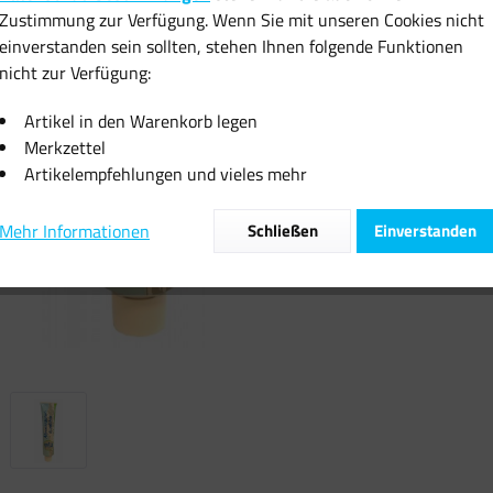
Zustimmung zur Verfügung. Wenn Sie mit unseren Cookies nicht
inkl. MwSt.
zzgl
einverstanden sein sollten, stehen Ihnen folgende Funktionen
Sofort vers
nicht zur Verfügung:
Artikel in den Warenkorb legen
Merkzettel
Artikelempfehlungen und vieles mehr
Vergleiche
Mehr Informationen
Schließen
Einverstanden
Artikel-Nr.: