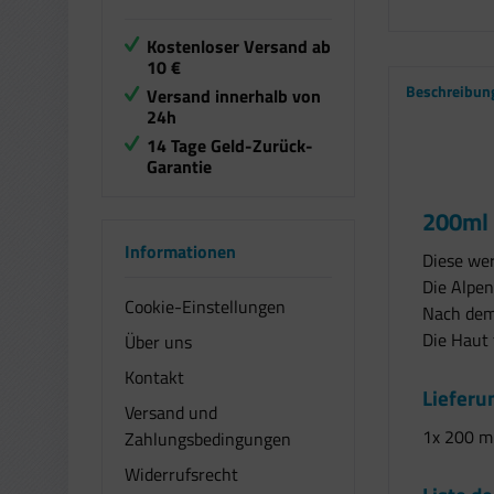
Kostenloser Versand ab
10 €
Beschreibun
Versand innerhalb von
24h
14 Tage Geld-Zurück-
Garantie
200ml 
Informationen
Diese wer
Die Alpen
Cookie-Einstellungen
Nach dem
Die Haut 
Über uns
Kontakt
Liefer
Versand und
1x 200 m
Zahlungsbedingungen
Widerrufsrecht