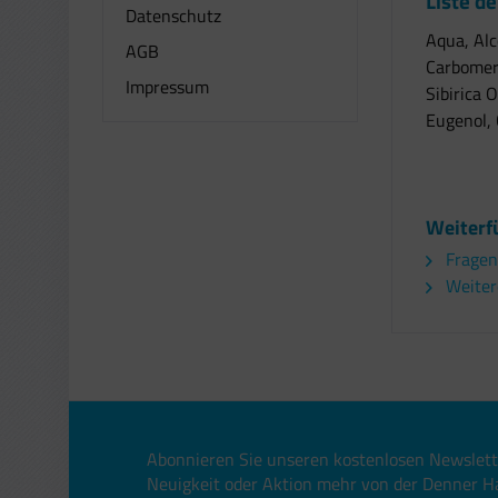
Liste de
Datenschutz
Aqua, Alc
AGB
Carbomer,
Impressum
Sibirica 
Eugenol, 
Weiterf
Fragen
Weitere
Abonnieren Sie unseren kostenlosen Newslett
Neuigkeit oder Aktion mehr von der Denner H