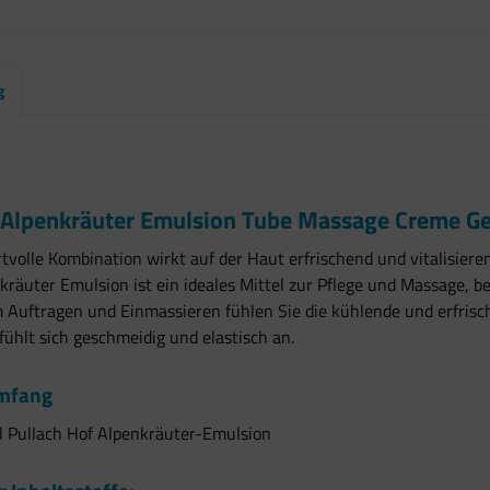
g
Alpenkräuter Emulsion Tube Massage Creme Ge
tvolle Kombination wirkt auf der Haut erfrischend und vitalisiere
kräuter Emulsion ist ein ideales Mittel zur Pflege und Massage, 
 Auftragen und Einmassieren fühlen Sie die kühlende und erfris
fühlt sich geschmeidig und elastisch an.
umfang
l Pullach Hof Alpenkräuter-Emulsion