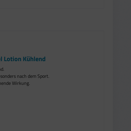
l Lotion Kühlend
nd.
besonders nach dem Sport.
chende Wirkung.